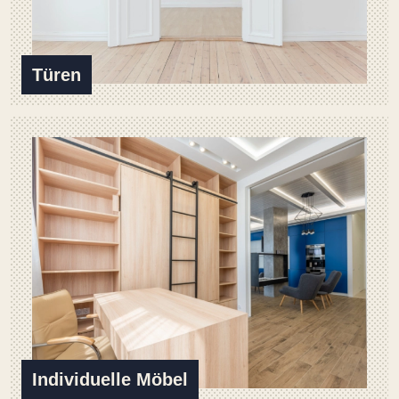
Türen
Individuelle Möbel